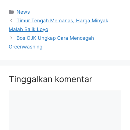
Kategori
News
Timur Tengah Memanas, Harga Minyak
Malah Balik Loyo
Bos OJK Ungkap Cara Mencegah
Greenwashing
Tinggalkan komentar
Komentar