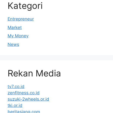
Kategori
Entrepreneur
Market
My Money
News
Rekan Media
tv7.co.id
zenfitness.co.id
suzuki-2wheels.or.id
tki.or.id
beritasiang.com