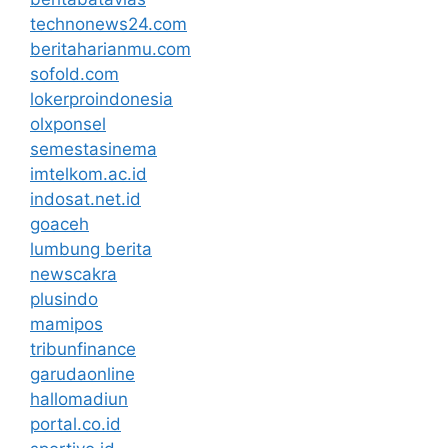
technonews24.com
beritaharianmu.com
sofold.com
lokerproindonesia
olxponsel
semestasinema
imtelkom.ac.id
indosat.net.id
goaceh
lumbung berita
newscakra
plusindo
mamipos
tribunfinance
garudaonline
hallomadiun
portal.co.id