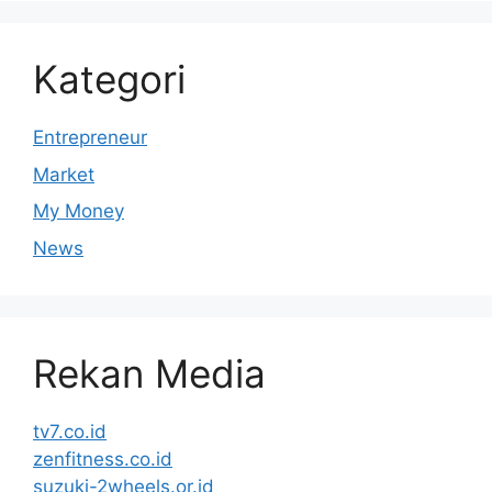
Kategori
Entrepreneur
Market
My Money
News
Rekan Media
tv7.co.id
zenfitness.co.id
suzuki-2wheels.or.id