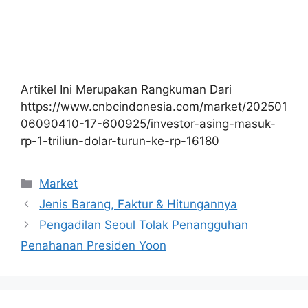
Artikel Ini Merupakan Rangkuman Dari
https://www.cnbcindonesia.com/market/202501
06090410-17-600925/investor-asing-masuk-
rp-1-triliun-dolar-turun-ke-rp-16180
Kategori
Market
Jenis Barang, Faktur & Hitungannya
Pengadilan Seoul Tolak Penangguhan
Penahanan Presiden Yoon