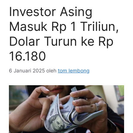
Investor Asing
Masuk Rp 1 Triliun,
Dolar Turun ke Rp
16.180
6 Januari 2025
oleh
tom lembong