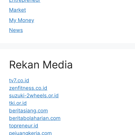
Market
My Money
News
Rekan Media
tv7.co.id
zenfitness.co.id
suzuki-2wheels.or.id
tki.or.id
beritasiang.com
beritabolaharian.com
topreneur.id
pejuangkerja.com