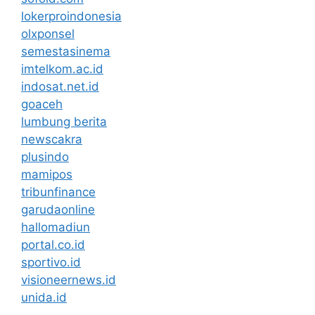
lokerproindonesia
olxponsel
semestasinema
imtelkom.ac.id
indosat.net.id
goaceh
lumbung berita
newscakra
plusindo
mamipos
tribunfinance
garudaonline
hallomadiun
portal.co.id
sportivo.id
visioneernews.id
unida.id