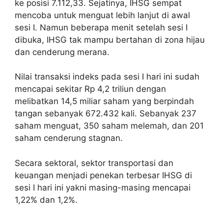
ke posisi 7.112,33. Sejatinya, IHSG sempat
mencoba untuk menguat lebih lanjut di awal
sesi I. Namun beberapa menit setelah sesi I
dibuka, IHSG tak mampu bertahan di zona hijau
dan cenderung merana.
Nilai transaksi indeks pada sesi I hari ini sudah
mencapai sekitar Rp 4,2 triliun dengan
melibatkan 14,5 miliar saham yang berpindah
tangan sebanyak 672.432 kali. Sebanyak 237
saham menguat, 350 saham melemah, dan 201
saham cenderung stagnan.
Secara sektoral, sektor transportasi dan
keuangan menjadi penekan terbesar IHSG di
sesi I hari ini yakni masing-masing mencapai
1,22% dan 1,2%.