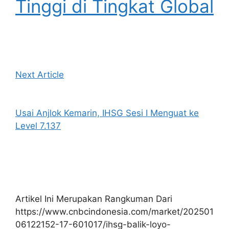
Tinggi di Tingkat Global
Next Article
Usai Anjlok Kemarin, IHSG Sesi I Menguat ke
Level 7.137
Artikel Ini Merupakan Rangkuman Dari
https://www.cnbcindonesia.com/market/202501
06122152-17-601017/ihsg-balik-loyo-