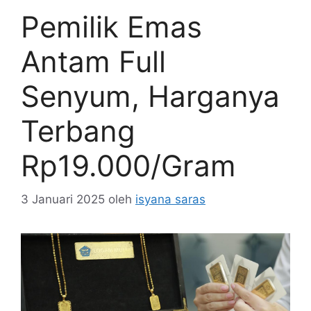
Pemilik Emas
Antam Full
Senyum, Harganya
Terbang
Rp19.000/Gram
3 Januari 2025
oleh
isyana saras