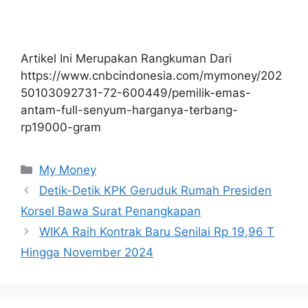
Artikel Ini Merupakan Rangkuman Dari
https://www.cnbcindonesia.com/mymoney/202
50103092731-72-600449/pemilik-emas-
antam-full-senyum-harganya-terbang-
rp19000-gram
Kategori
My Money
Detik-Detik KPK Geruduk Rumah Presiden
Korsel Bawa Surat Penangkapan
WIKA Raih Kontrak Baru Senilai Rp 19,96 T
Hingga November 2024