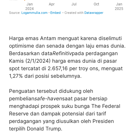
Harga emas Antam menguat karena diselimuti
optimisme dan senada dengan laju emas dunia.
Berdasarkan data
Refinitiv
pada perdagangan
Kamis (2/1/2024) harga emas dunia di pasar
spot tercatat di 2.657,16 per troy ons, menguat
1,27% dari posisi sebelumnya.
Penguatan tersebut didukung oleh
pembelian
safe-haven
saat pasar bersiap
menghadapi prospek suku bunga The Federal
Reserve dan dampak potensial dari tarif
perdagangan yang diusulkan oleh Presiden
terpilih Donald Trump.