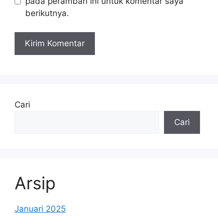
pada peramban ini untuk komentar saya
berikutnya.
Cari
Cari
Arsip
Januari 2025