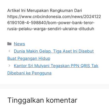
Artikel Ini Merupakan Rangkuman Dari
https://www.cnbcindonesia.com/news/2024122
6190108-4-598840/bom-power-bank-teror-
rusia-pelaku-warga-sendiri-ukraina-dituduh
Kategori
News
Dunia Makin Gelap, Tiga Aset Ini Disebut
Buat Pegangan Hidup
Kantor Sri Mulyani Tegaskan PPN QRIS Tak
Dibebani ke Pengguna
Tinggalkan komentar