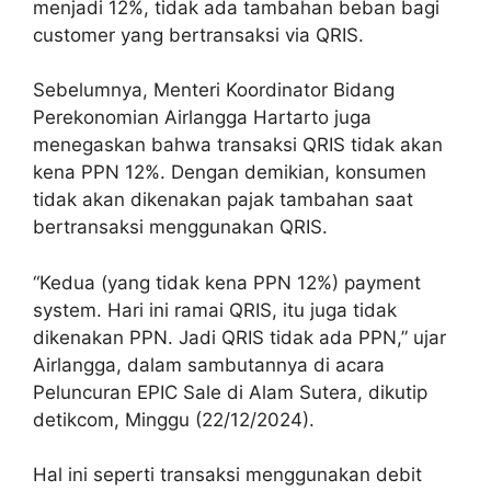
menjadi 12%, tidak ada tambahan beban bagi
customer yang bertransaksi via QRIS.
Sebelumnya, Menteri Koordinator Bidang
Perekonomian Airlangga Hartarto juga
menegaskan bahwa transaksi QRIS tidak akan
kena PPN 12%. Dengan demikian, konsumen
tidak akan dikenakan pajak tambahan saat
bertransaksi menggunakan QRIS.
“Kedua (yang tidak kena PPN 12%) payment
system. Hari ini ramai QRIS, itu juga tidak
dikenakan PPN. Jadi QRIS tidak ada PPN,” ujar
Airlangga, dalam sambutannya di acara
Peluncuran EPIC Sale di Alam Sutera, dikutip
detikcom, Minggu (22/12/2024).
Hal ini seperti transaksi menggunakan debit