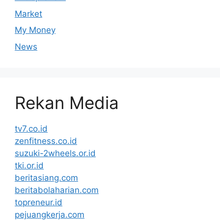
Market
My Money
News
Rekan Media
tv7.co.id
zenfitness.co.id
suzuki-2wheels.or.id
tki.or.id
beritasiang.com
beritabolaharian.com
topreneur.id
pejuangkerja.com