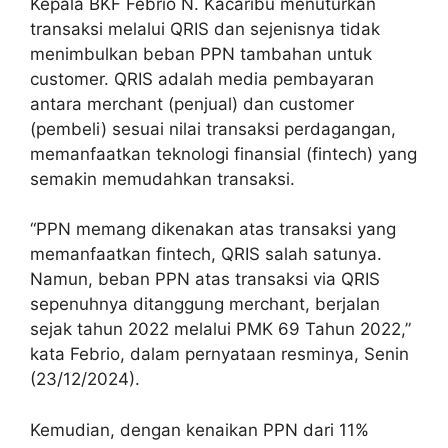
Kepala BKF Febrio N. Kacaribu menuturkan
transaksi melalui QRIS dan sejenisnya tidak
menimbulkan beban PPN tambahan untuk
customer. QRIS adalah media pembayaran
antara merchant (penjual) dan customer
(pembeli) sesuai nilai transaksi perdagangan,
memanfaatkan teknologi finansial (fintech) yang
semakin memudahkan transaksi.
“PPN memang dikenakan atas transaksi yang
memanfaatkan fintech, QRIS salah satunya.
Namun, beban PPN atas transaksi via QRIS
sepenuhnya ditanggung merchant, berjalan
sejak tahun 2022 melalui PMK 69 Tahun 2022,”
kata Febrio, dalam pernyataan resminya, Senin
(23/12/2024).
Kemudian, dengan kenaikan PPN dari 11%