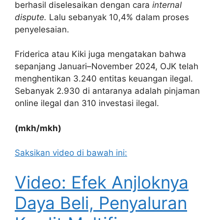
berhasil diselesaikan dengan cara
internal
dispute.
Lalu sebanyak 10,4% dalam proses
penyelesaian.
Friderica atau Kiki juga mengatakan bahwa
sepanjang Januari–November 2024, OJK telah
menghentikan 3.240 entitas keuangan ilegal.
Sebanyak 2.930 di antaranya adalah pinjaman
online ilegal dan 310 investasi ilegal.
(mkh/mkh)
Saksikan video di bawah ini:
Video: Efek Anjloknya
Daya Beli, Penyaluran