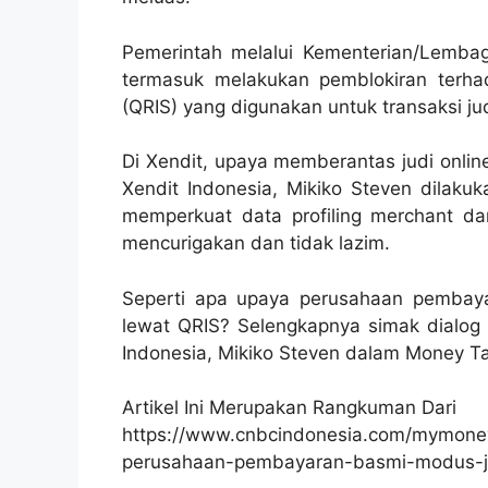
Pemerintah melalui Kementerian/Lemba
termasuk melakukan pemblokiran terh
(QRIS) yang digunakan untuk transaksi jud
Di Xendit, upaya memberantas judi onlin
Xendit Indonesia, Mikiko Steven dilaku
memperkuat data profiling merchant da
mencurigakan dan tidak lazim.
Seperti apa upaya perusahaan pembaya
lewat QRIS? Selengkapnya simak dialog
Indonesia, Mikiko Steven dalam Money Ta
Artikel Ini Merupakan Rangkuman Dari
https://www.cnbcindonesia.com/mymone
perusahaan-pembayaran-basmi-modus-jud