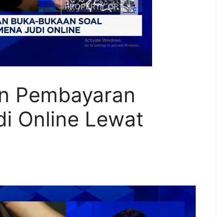
an Pembayaran
i Online Lewat