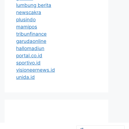
lumbung berita
newscakra
plusindo
mamipos
tribunfinance
garudaonline
hallomadiun
portal.co.id
sportivo.id
visioneernews.id
unida.id