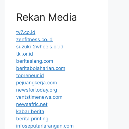
Rekan Media
tv7.co.id
zenfitness.co.id
suzuki-2wheels.or.id
tki.or.id
beritasiang.com
beritabolaharian.com
topreneur.id
pejuangkerja.com
newsfortoday.org
ventstimenews.com
newsafric.net
kabar berita
berita printing
infoseputarlarangan.com