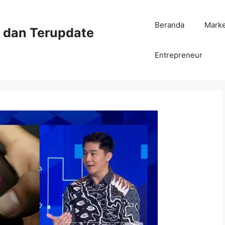
Beranda
Mark
ni dan Terupdate
Entrepreneur