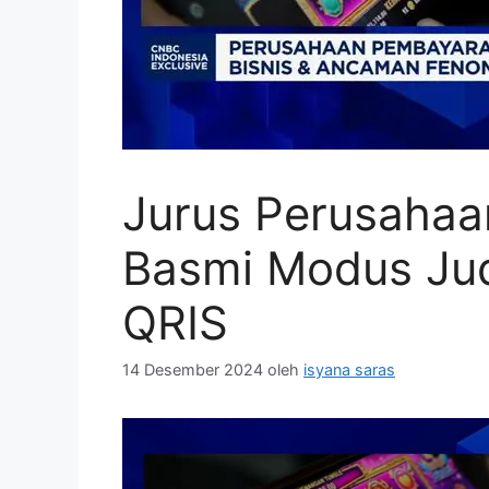
Jurus Perusaha
Basmi Modus Jud
QRIS
14 Desember 2024
oleh
isyana saras