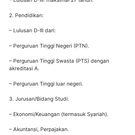
– Lulusan D-III: maksimal 27 tahun.
2. Pendidikan:
– Lulusan D-III dari:
– Perguruan Tinggi Negeri (PTN).
– Perguruan Tinggi Swasta (PTS) dengan
akreditasi A.
– Perguruan Tinggi luar negeri.
3. Jurusan/Bidang Studi:
– Ekonomi/Keuangan (termasuk Syariah).
– Akuntansi, Perpajakan.