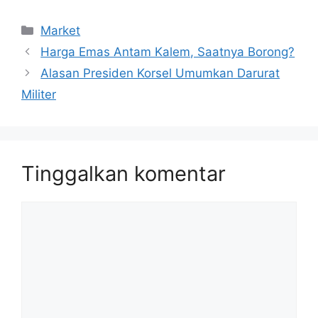
Kategori
Market
Harga Emas Antam Kalem, Saatnya Borong?
Alasan Presiden Korsel Umumkan Darurat
Militer
Tinggalkan komentar
Komentar