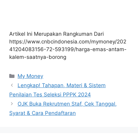
Artikel Ini Merupakan Rangkuman Dari
https://www.cnbcindonesia.com/mymoney/202
41204083156-72-593199/harga-emas-antam-
kalem-saatnya-borong
Kategori
My Money
Lengkap! Tahapan, Materi & Sistem
Penilaian Tes Seleksi PPPK 2024
OJK Buka Rekrutmen Staf, Cek Tanggal,
Syarat & Cara Pendaftaran