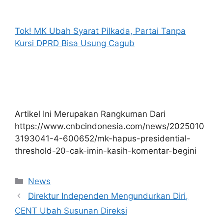
Tok! MK Ubah Syarat Pilkada, Partai Tanpa
Kursi DPRD Bisa Usung Cagub
Artikel Ini Merupakan Rangkuman Dari
https://www.cnbcindonesia.com/news/2025010
3193041-4-600652/mk-hapus-presidential-
threshold-20-cak-imin-kasih-komentar-begini
Kategori
News
Direktur Independen Mengundurkan Diri,
CENT Ubah Susunan Direksi