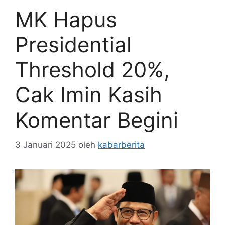
MK Hapus
Presidential
Threshold 20%,
Cak Imin Kasih
Komentar Begini
3 Januari 2025
oleh
kabarberita