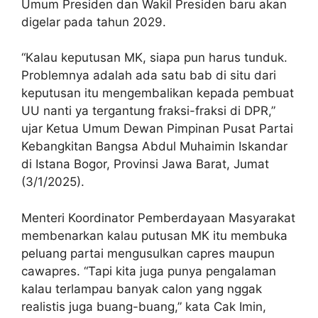
Umum Presiden dan Wakil Presiden baru akan
digelar pada tahun 2029.
“Kalau keputusan MK, siapa pun harus tunduk.
Problemnya adalah ada satu bab di situ dari
keputusan itu mengembalikan kepada pembuat
UU nanti ya tergantung fraksi-fraksi di DPR,”
ujar Ketua Umum Dewan Pimpinan Pusat Partai
Kebangkitan Bangsa Abdul Muhaimin Iskandar
di Istana Bogor, Provinsi Jawa Barat, Jumat
(3/1/2025).
Menteri Koordinator Pemberdayaan Masyarakat
membenarkan kalau putusan MK itu membuka
peluang partai mengusulkan capres maupun
cawapres. “Tapi kita juga punya pengalaman
kalau terlampau banyak calon yang nggak
realistis juga buang-buang,” kata Cak Imin,