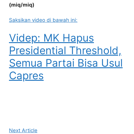
(miq/miq)
Saksikan video di bawah ini:
Videp: MK Hapus
Presidential Threshold,
Semua Partai Bisa Usul
Capres
Next Article