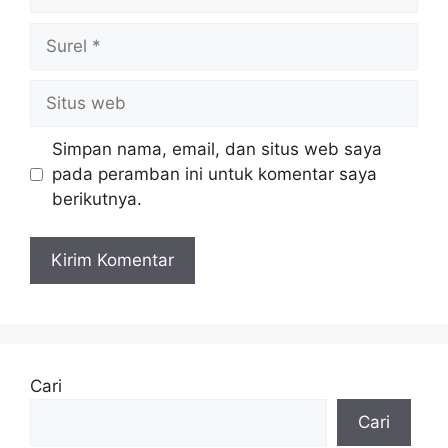
Surel
Situs
web
Simpan nama, email, dan situs web saya
pada peramban ini untuk komentar saya
berikutnya.
Cari
Cari