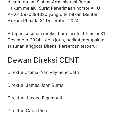
dicatat dalam Sistem Administrasi Badan
Hukum melalui Surat Penerimaan nomor AHU-
AH.01.09-0294320 yang diterbitkan Menteri
Hukum RI pada 31 Desember 2024.
Adapun susunan direksi baru ini efektif mulai 31
Desember 2024. Lebih jauh, berikut merupakan
susunan anggota Direksi Perseroan terbaru:
Dewan Direksi CENT
Direktur Utama: Yan Raymond Jafri
Direktur: James John Burns
Direktur: Jacopo Rigamonti
Direktur: Caba Pinter