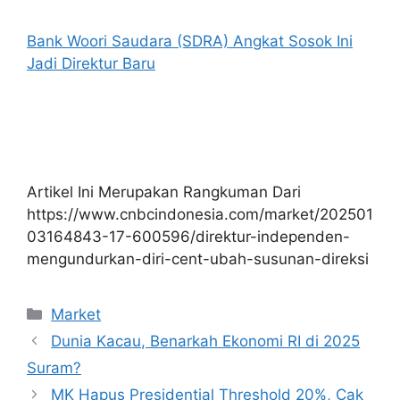
Bank Woori Saudara (SDRA) Angkat Sosok Ini
Jadi Direktur Baru
Artikel Ini Merupakan Rangkuman Dari
https://www.cnbcindonesia.com/market/202501
03164843-17-600596/direktur-independen-
mengundurkan-diri-cent-ubah-susunan-direksi
Kategori
Market
Dunia Kacau, Benarkah Ekonomi RI di 2025
Suram?
MK Hapus Presidential Threshold 20%, Cak