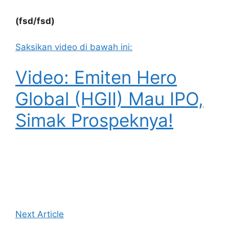
(fsd/fsd)
Saksikan video di bawah ini:
Video: Emiten Hero
Global (HGII) Mau IPO,
Simak Prospeknya!
Next Article