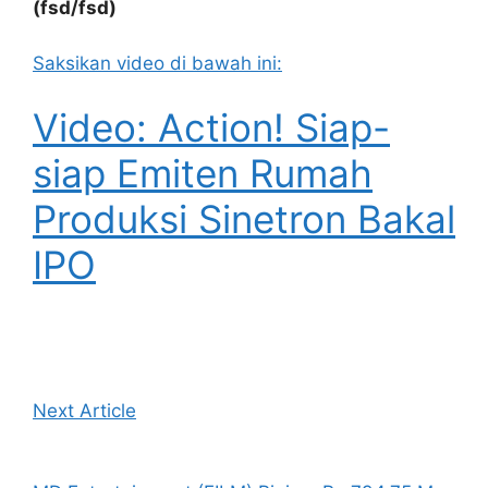
(fsd/fsd)
Saksikan video di bawah ini:
Video: Action! Siap-
siap Emiten Rumah
Produksi Sinetron Bakal
IPO
Next Article