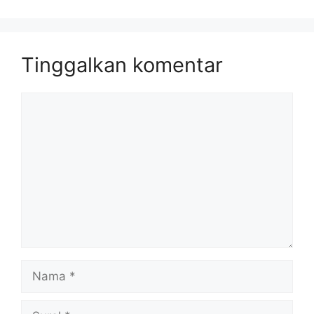
Tinggalkan komentar
Komentar
Nama
Surel