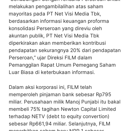
melakukan pengambilalihan atas saham
mayoritas pada PT Net Visi Media Tbk,
berdasarkan informasi keuangan proforma
konsolidasi Perseroan yang direviu oleh
akuntan publik, PT Net Visi Media Tbk
diperkirakan akan memberikan kontribusi
pendapatan sekurangnya 20% dari pendapatan
Perseroan,” ujar Direksi FILM dalam
Pemanggilan Rapat Umum Pemegang Saham
Luar Biasa di keterbukaan informasi.
Dalam aksi korporasi ini, FILM telah
memperoleh pinjaman bank sebesar Rp795
miliar. Perusahaan milik Manoj Punjabi itu bakal
membeli 75% tagihan Newton Capital Limited
terhadap NETV (debt to equity convertion)
sebesar Rp661,94 miliar. Selanjutnya, FILM
menerbitkan saham baru NPR 1 sebesar