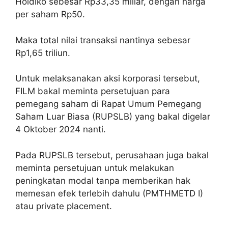
Holdiko sebesar Rp33,35 miliar, dengan harga
per saham Rp50.
Maka total nilai transaksi nantinya sebesar
Rp1,65 triliun.
Untuk melaksanakan aksi korporasi tersebut,
FILM bakal meminta persetujuan para
pemegang saham di Rapat Umum Pemegang
Saham Luar Biasa (RUPSLB) yang bakal digelar
4 Oktober 2024 nanti.
Pada RUPSLB tersebut, perusahaan juga bakal
meminta persetujuan untuk melakukan
peningkatan modal tanpa memberikan hak
memesan efek terlebih dahulu (PMTHMETD I)
atau private placement.