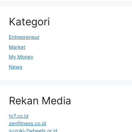
Kategori
Entrepreneur
Market
My Money
News
Rekan Media
tv7.co.id
zenfitness.co.id
suzuki-2wheels.or.id