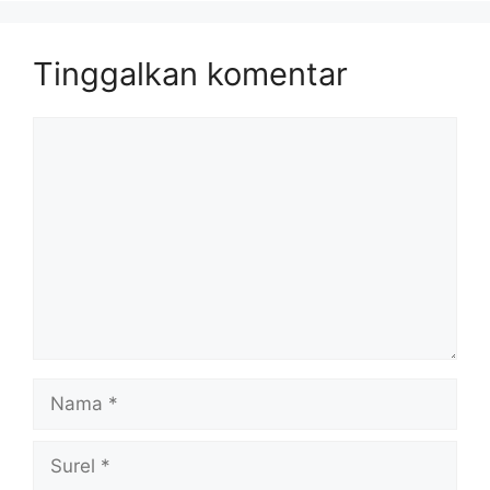
Tinggalkan komentar
Komentar
Nama
Surel