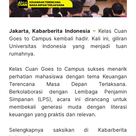
Jakarta, Kabarberita Indonesia
– Kelas Cuan
Goes to Campus kembali hadir. Kali ini, giliran
Universitas Indonesia yang menjadi tuan
rumahnya.
Kelas Cuan Goes to Campus sukses menarik
perhatian mahasiswa dengan tema Keuangan
Terencana Masa Depan Terlaksana.
Berkolaborasi dengan Lembaga Penjamin
Simpanan (LPS), acara ini dirancang untuk
membekali generasi muda dengan literasi
keuangan yang praktis dan relevan.
Selengkapnya saksikan di Kabarberita