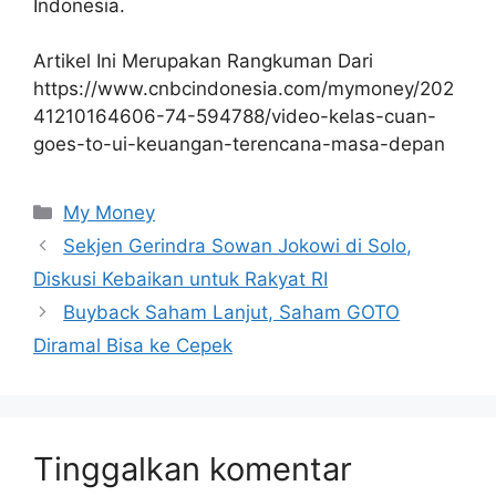
Indonesia.
Artikel Ini Merupakan Rangkuman Dari
https://www.cnbcindonesia.com/mymoney/202
41210164606-74-594788/video-kelas-cuan-
goes-to-ui-keuangan-terencana-masa-depan
Kategori
My Money
Sekjen Gerindra Sowan Jokowi di Solo,
Diskusi Kebaikan untuk Rakyat RI
Buyback Saham Lanjut, Saham GOTO
Diramal Bisa ke Cepek
Tinggalkan komentar