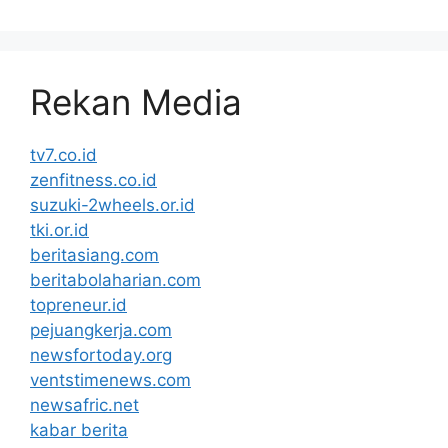
Rekan Media
tv7.co.id
zenfitness.co.id
suzuki-2wheels.or.id
tki.or.id
beritasiang.com
beritabolaharian.com
topreneur.id
pejuangkerja.com
newsfortoday.org
ventstimenews.com
newsafric.net
kabar berita