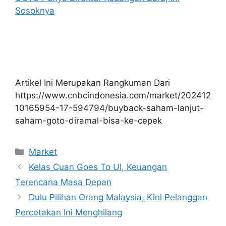
Sosoknya
Artikel Ini Merupakan Rangkuman Dari
https://www.cnbcindonesia.com/market/202412
10165954-17-594794/buyback-saham-lanjut-
saham-goto-diramal-bisa-ke-cepek
Kategori
Market
Kelas Cuan Goes To UI, Keuangan
Terencana Masa Depan
Dulu Pilihan Orang Malaysia, Kini Pelanggan
Percetakan Ini Menghilang