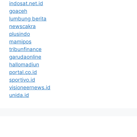
indosat.net.id
goaceh
lumbung berita
newscakra
plusindo
mamipos
tribunfinance
garudaonline
hallomadiun
portal.co.id
sportivo.id
visioneernews.id
unida.id