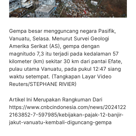
Gempa besar mengguncang negara Pasifik,
Vanuatu, Selasa. Menurut Survei Geologi
Amerika Serikat (AS), gempa dengan
magnitudo 7,3 itu terjadi pada kedalaman 57
kilometer (km) sekitar 30 km dari pantai Efate,
pulau utama Vanuatu, pada pukul 12:47 siang
waktu setempat. (Tangkapan Layar Video
Reuters/STEPHANE RIVIER)
Artikel Ini Merupakan Rangkuman Dari
https://www.cnbcindonesia.com/news/2024122
2163852-7-597985/kebijakan-pajak-12-banjir-
jakut-vanuatu-kembali-diguncang-gempa