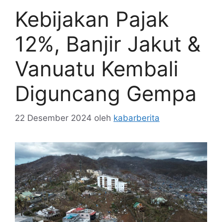
Kebijakan Pajak
12%, Banjir Jakut &
Vanuatu Kembali
Diguncang Gempa
22 Desember 2024
oleh
kabarberita