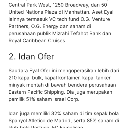
Central Park West, 1250 Broadway, dan 50
United Nations Plaza di Manhattan. Aset Eyal
lainnya termasuk VC tech fund O.G. Venture
Partners, O.G. Energy dan saham di
perusahaan publik Mizrahi Tefahot Bank dan
Royal Caribbean Cruises.
2. Idan Ofer
Saudara Eyal Ofer ini mengoperasikan lebih dari
210 kapal bulk, kapal kontainer, kapal tanker
minyak mentah di bawah bendera perusahaan
Eastern Pacific Shipping. Dia juga merupakan
pemilik 51% saham Israel Corp.
Idan juga memiliki 32% saham di tim sepak bola
Spanyol Atletico de Madrid, serta 85% saham di
klub bola Portugal FC Famalicao.