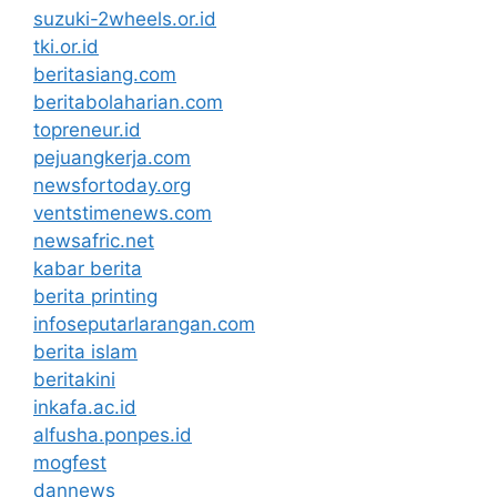
suzuki-2wheels.or.id
tki.or.id
beritasiang.com
beritabolaharian.com
topreneur.id
pejuangkerja.com
newsfortoday.org
ventstimenews.com
newsafric.net
kabar berita
berita printing
infoseputarlarangan.com
berita islam
beritakini
inkafa.ac.id
alfusha.ponpes.id
mogfest
dannews