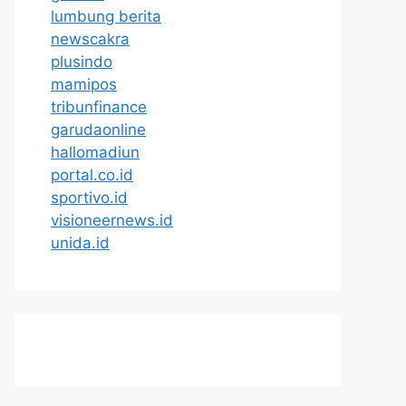
lumbung berita
newscakra
plusindo
mamipos
tribunfinance
garudaonline
hallomadiun
portal.co.id
sportivo.id
visioneernews.id
unida.id