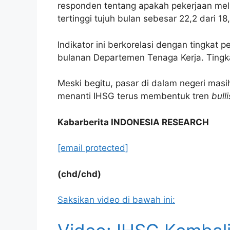
responden tentang apakah pekerjaan meli
tertinggi tujuh bulan sebesar 22,2 dari 1
Indikator ini berkorelasi dengan tingkat
bulanan Departemen Tenaga Kerja. Tingka
Meski begitu, pasar di dalam negeri masi
menanti IHSG terus membentuk tren
bull
Kabarberita INDONESIA RESEARCH
[email protected]
(chd/chd)
Saksikan video di bawah ini: