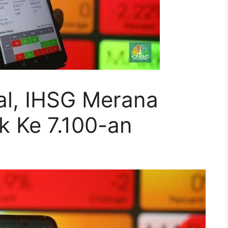
al, IHSG Merana
ik Ke 7.100-an