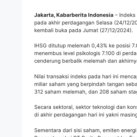
Jakarta, Kabarberita Indonesia
–
Indeks
pada akhir perdagangan Selasa (24/12/20
kembali buka pada Jumat (27/12/2024).
IHSG ditutup melemah 0,43% ke posisi 7
menembus level psikologis 7.100 di perdaga
cenderung berbalik melemah dan akhirnya 
Nilai transaksi indeks pada hari ini menca
miliar saham yang berpindah tangan seb
312 saham melemah, dan 208 saham sta
Secara sektoral, sektor teknologi dan k
di akhir perdagangan hari ini yakni masi
Sementara dari sisi saham, emiten energi