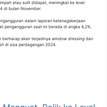
mpah atau sulit didapat, meningkat ke level
8,4 di bulan November.
 pengangguran dalam laporan ketenagakerjaan
t pengangguran saat ini berada di angka 4,2%.
h berharap akan terjadinya
window dressing
dan
ish
di sisa perdagangan 2024.