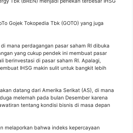
ergy Tbk (BREN) menjadi penekan terbesar IHSG
 GoTo Gojek Tokopedia Tbk (GOTO) yang juga
, di mana perdagangan pasar saham RI dibuka
angan yang cukup pendek ini membuat pasar
 berinvestasi di pasar saham RI. Apalagi,
mbuat IHSG makin sulit untuk bangkit lebih
akan datang dari Amerika Serikat (AS), di mana
rduga melemah pada bulan Desember karena
watiran tentang kondisi bisnis di masa depan
in melaporkan bahwa indeks kepercayaan