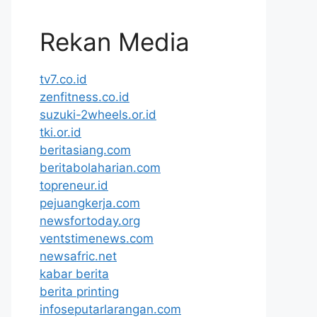
Rekan Media
tv7.co.id
zenfitness.co.id
suzuki-2wheels.or.id
tki.or.id
beritasiang.com
beritabolaharian.com
topreneur.id
pejuangkerja.com
newsfortoday.org
ventstimenews.com
newsafric.net
kabar berita
berita printing
infoseputarlarangan.com