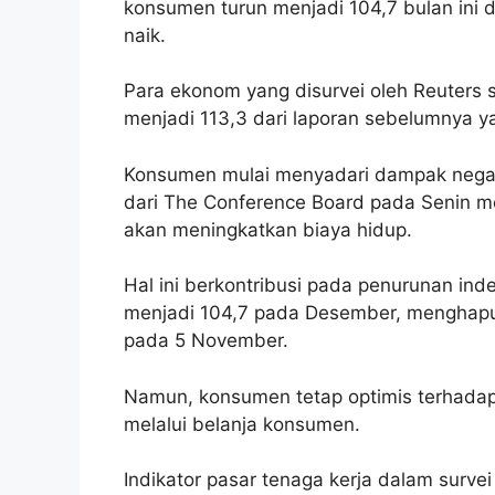
konsumen turun menjadi 104,7 bulan ini da
naik.
Para ekonom yang disurvei oleh Reuters
menjadi 113,3 dari laporan sebelumnya y
Konsumen mulai menyadari dampak negatif
dari The Conference Board pada Senin 
akan meningkatkan biaya hidup.
Hal ini berkontribusi pada penurunan in
menjadi 104,7 pada Desember, menghap
pada 5 November.
Namun, konsumen tetap optimis terhadap
melalui belanja konsumen.
Indikator pasar tenaga kerja dalam surv