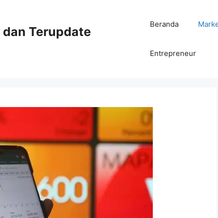
Beranda
Mark
ni dan Terupdate
Entrepreneur