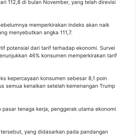
ri 112,8 di bulan November, yang telah direvisi
 sebelumnya memperkirakan indeks akan naik
ang menyebutkan angka 111,7.
 potensial dari tarif terhadap ekonomi. Survei
menunjukkan 46% konsumen memperkirakan tarif
deks kepercayaan konsumen sebesar 8,1 poin
us semua kenaikan setelah kemenangan Trump
 pasar tenaga kerja, penggerak utama ekonomi
ei tersebut, yang didasarkan pada pandangan