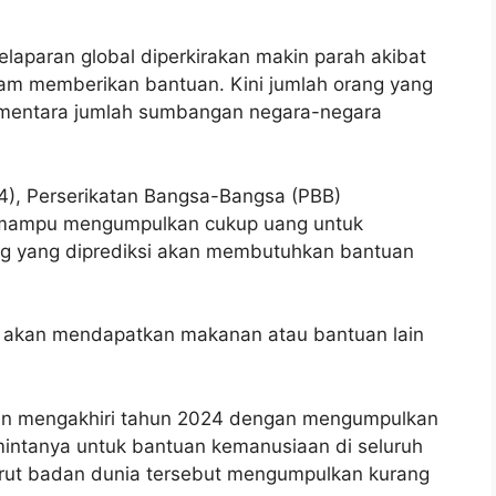
kelaparan global diperkirakan makin parah akibat
am memberikan bantuan. Kini jumlah orang yang
sementara jumlah sumbangan negara-negara
4), Perserikatan Bangsa-Bangsa (PBB)
mampu mengumpulkan cukup uang untuk
ng yang diprediksi akan membutuhkan bantuan
dak akan mendapatkan makanan atau bantuan lain
akan mengakhiri tahun 2024 dengan mengumpulkan
imintanya untuk bantuan kemanusiaan di seluruh
turut badan dunia tersebut mengumpulkan kurang