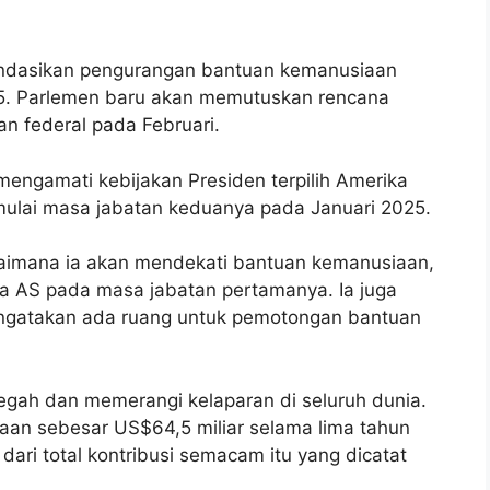
endasikan pengurangan bantuan kemanusiaan
025. Parlemen baru akan memutuskan rencana
n federal pada Februari.
mengamati kebijakan Presiden terpilih Amerika
mulai masa jabatan keduanya pada Januari 2025.
imana ia akan mendekati bantuan kemanusiaan,
a AS pada masa jabatan pertamanya. Ia juga
ngatakan ada ruang untuk pemotongan bantuan
ah dan memerangi kelaparan di seluruh dunia.
an sebesar US$64,5 miliar selama lima tahun
dari total kontribusi semacam itu yang dicatat