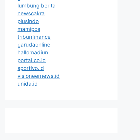
lumbung berita
newscakra
plusindo
mamipos
tribunfinance
garudaonline
hallomadiun
portal.co.id
sportivo.id
visioneernews.id
unida.id