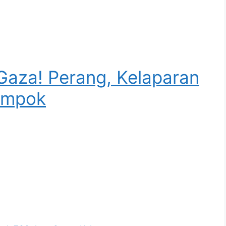
 Gaza! Perang, Kelaparan
ampok