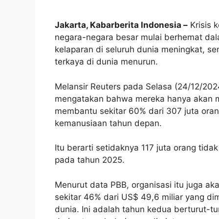
Jakarta, Kabarberita Indonesia –
Krisis 
negara-negara besar mulai berhemat dal
kelaparan di seluruh dunia meningkat, 
terkaya di dunia menurun.
Melansir Reuters pada Selasa (24/12/202
mengatakan bahwa mereka hanya akan 
membantu sekitar 60% dari 307 juta ora
kemanusiaan tahun depan.
Itu berarti setidaknya 117 juta orang ti
pada tahun 2025.
Menurut data PBB, organisasi itu juga 
sekitar 46% dari US$ 49,6 miliar yang d
dunia. Ini adalah tahun kedua berturut-