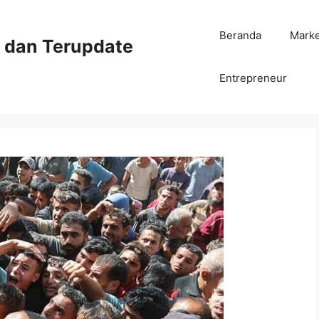
Beranda
Mark
ni dan Terupdate
Entrepreneur