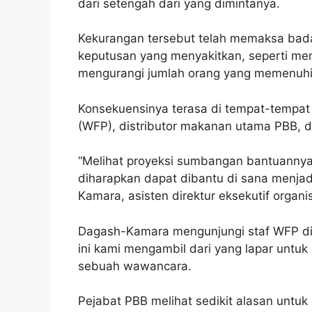
dari setengah dari yang dimintanya.
Kekurangan tersebut telah memaksa ba
keputusan yang menyakitkan, seperti me
mengurangi jumlah orang yang memenuhi
Konsekuensinya terasa di tempat-tempat
(WFP), distributor makanan utama PBB, d
“Melihat proyeksi sumbangan bantuannya
diharapkan dapat dibantu di sana menjadi
Kamara, asisten direktur eksekutif organ
Dagash-Kamara mengunjungi staf WFP di 
ini kami mengambil dari yang lapar untu
sebuah wawancara.
Pejabat PBB melihat sedikit alasan untuk o