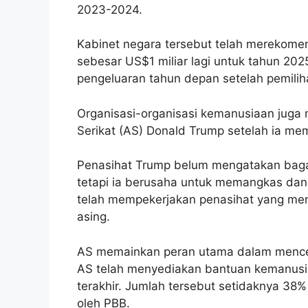
2023-2024.
Kabinet negara tersebut telah merekom
sebesar US$1 miliar lagi untuk tahun 2
pengeluaran tahun depan setelah pemiliha
Organisasi-organisasi kemanusiaan juga 
Serikat (AS) Donald Trump setelah ia me
Penasihat Trump belum mengatakan baga
tetapi ia berusaha untuk memangkas dan
telah mempekerjakan penasihat yang me
asing.
AS memainkan peran utama dalam menceg
AS telah menyediakan bantuan kemanusia
terakhir. Jumlah tersebut setidaknya 38% 
oleh PBB.