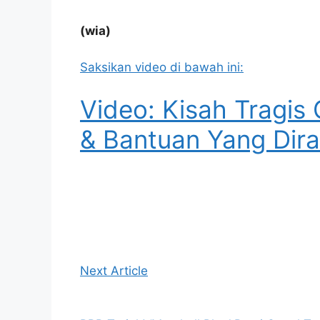
(wia)
Saksikan video di bawah ini:
Video: Kisah Tragis
& Bantuan Yang Dir
Next Article