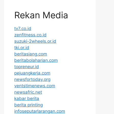
Rekan Media
tv7.co.id
zenfitness.co.id
suzuki-2wheels.or.id
tki.or.id
beritasiang.com
beritabolaharian.com
topreneur.id
pejuangkerja.com
newsfortoday.org
ventstimenews.com
newsafric.net
kabar berita
berita printing
infoseputarlarangan.com