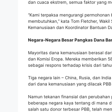
dan cuaca ekstrem, semua faktor yang m
“Kami terpaksa mengurangi permohonan 
membutuhkan,” kata Tom Fletcher, Wakil 
Kemanusiaan dan Koordinator Bantuan Da
Negara-Negara Besar Pangkas Dana Ba
Mayoritas dana kemanusiaan berasal dari 
dan Komisi Eropa. Mereka memberikan 58%
sebagai respons terhadap krisis dari tah
Tiga negara lain – China, Rusia, dan Ind
dari dana kemanusiaan yang dilacak PBB
Namun tekanan finansial dan perubahan 
beberapa negara kaya tentang di mana d
salah satu donor terbesar PBB, telah me