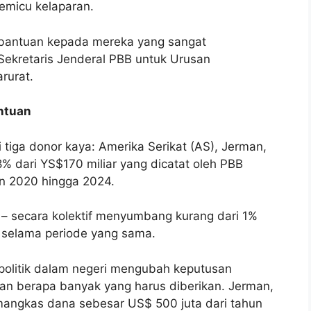
emicu kelaparan.
bantuan kepada mereka yang sangat
Sekretaris Jenderal PBB untuk Urusan
rurat.
ntuan
tiga donor kaya: Amerika Serikat (AS), Jerman,
 dari YS$170 miliar yang dicatat oleh PBB
un 2020 hingga 2024.
ia – secara kolektif menyumbang kurang dari 1%
 selama periode yang sama.
politik dalam negeri mengubah keputusan
an berapa banyak yang harus diberikan. Jerman,
mangkas dana sebesar US$ 500 juta dari tahun