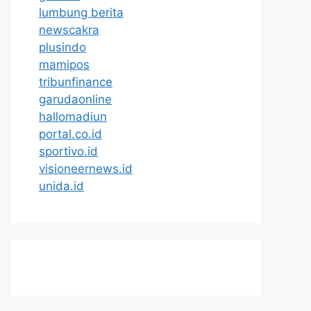
lumbung berita
newscakra
plusindo
mamipos
tribunfinance
garudaonline
hallomadiun
portal.co.id
sportivo.id
visioneernews.id
unida.id