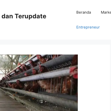
Beranda
Mark
ni dan Terupdate
Entrepreneur