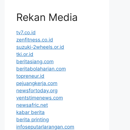
Rekan Media
tv7.co.id
zenfitness.co.id
suzuki-2wheels.or.id
tki.or.id
beritasiang.com
beritabolaharian.com
topreneur.id
pejuangkerja.com
newsfortoday.org
ventstimenews.com
newsafric.net
kabar berita
berita printing
infoseputarlarangan.com