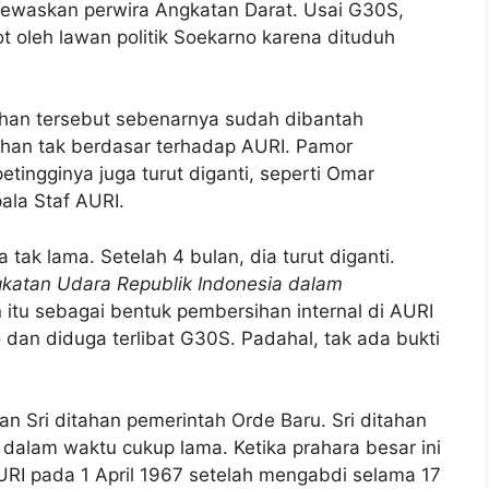
waskan perwira Angkatan Darat. Usai G30S,
t oleh lawan politik Soekarno karena dituduh
uhan tersebut sebenarnya sudah dibantah
uhan tak berdasar terhadap AURI. Pamor
etingginya juga turut diganti, seperti Omar
pala Staf AURI.
 tak lama. Setelah 4 bulan, dia turut diganti.
Angkatan Udara Republik Indonesia dalam
 itu sebagai bentuk pembersihan internal di AURI
an diduga terlibat G30S. Padahal, tak ada bukti
 Sri ditahan pemerintah Orde Baru. Sri ditahan
dalam waktu cukup lama. Ketika prahara besar ini
 AURI pada 1 April 1967 setelah mengabdi selama 17