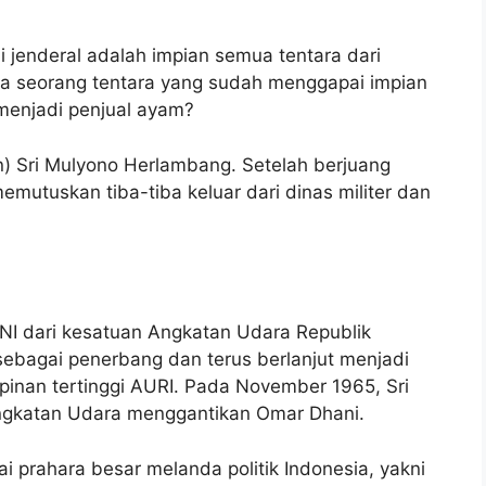
i jenderal adalah impian semua tentara dari
ka seorang tentara yang sudah menggapai impian
 menjadi penjual ayam?
n) Sri Mulyono Herlambang. Setelah berjuang
emutuskan tiba-tiba keluar dari dinas militer dan
TNI dari kesatuan Angkatan Udara Republik
 sebagai penerbang dan terus berlanjut menjadi
pinan tertinggi AURI. Pada November 1965, Sri
Angkatan Udara menggantikan Omar Dhani.
ai prahara besar melanda politik Indonesia, yakni