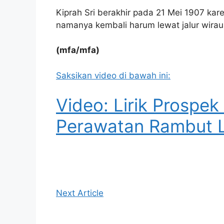
Kiprah Sri berakhir pada 21 Mei 1907 ka
namanya kembali harum lewat jalur wira
(mfa/mfa)
Saksikan video di bawah ini:
Video: Lirik Prospek
Perawatan Rambut L
Next Article