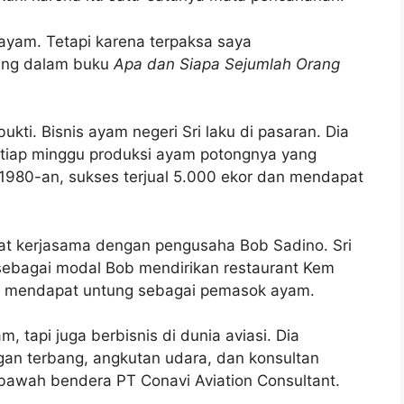
ayam. Tetapi karena terpaksa saya
ang dalam buku
Apa dan Siapa Sejumlah Orang
ukti. Bisnis ayam negeri Sri laku di pasaran. Dia
etiap minggu produksi ayam potongnya yang
 1980-an, sukses terjual 5.000 ekor dan mendapat
kat kerjasama dengan pengusaha Bob Sadino. Sri
sebagai modal Bob mendirikan restaurant Kem
juga mendapat untung sebagai pemasok ayam.
m, tapi juga berbisnis di dunia aviasi. Dia
gan terbang, angkutan udara, dan konsultan
awah bendera PT Conavi Aviation Consultant.