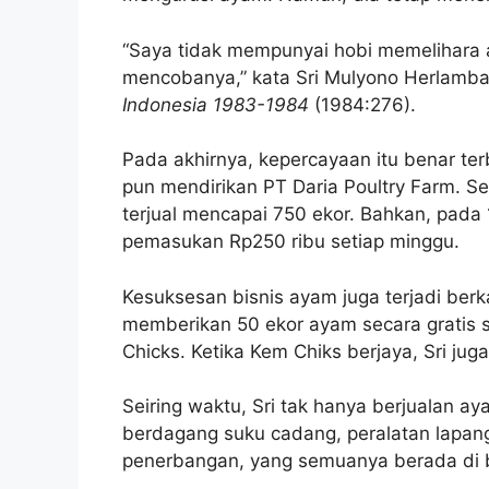
“Saya tidak mempunyai hobi memelihara 
mencobanya,” kata Sri Mulyono Herlamb
Indonesia 1983-1984
(1984:276).
Pada akhirnya, kepercayaan itu benar terb
pun mendirikan PT Daria Poultry Farm. S
terjual mencapai 750 ekor. Bahkan, pada
pemasukan Rp250 ribu setiap minggu.
Kesuksesan bisnis ayam juga terjadi ber
memberikan 50 ekor ayam secara gratis 
Chicks. Ketika Kem Chiks berjaya, Sri 
Seiring waktu, Sri tak hanya berjualan aya
berdagang suku cadang, peralatan lapan
penerbangan, yang semuanya berada di b