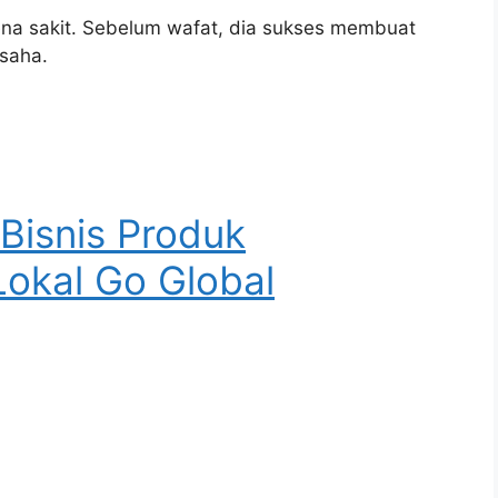
rena sakit. Sebelum wafat, dia sukses membuat
usaha.
 Bisnis Produk
okal Go Global