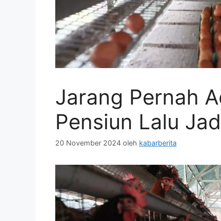
Jarang Pernah Ada
Pensiun Lalu Ja
20 November 2024
oleh
kabarberita