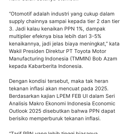
“Otomotif adalah industri yang cukup dalam
supply chainnya sampai kepada tier 2 dan tier
3. Jadi kalau kenaikan PPN 1%, dampak
multiplier efeknya bisa lebih dari 3-5%
kenaikannya, jadi jelas biaya meningkat,” kata
Wakil Presiden Direktur PT Toyota Motor
Manufacturing Indonesia (TMMIN) Bob Azam
kepada Kabarberita Indonesia.
Dengan kondisi tersebut, maka tak heran
tekanan inflasi akan mencuat pada 2025.
Berdasarkan kajian LPEM FEB UI dalam Seri
Analisis Makro Ekonomi Indonesia Economic
Outlook 2025 disebutkan bahwa PPN dapat
berisiko memperburuk tekanan inflasi.
“Tarif PPN yang lebih tinggi biasanya