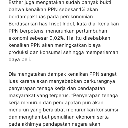
Esther juga mengatakan sudah banyak bukti
bahwa kenaikan PPN sebesar 1% akan
berdampak luas pada perekonomian.
Berdasarkan hasil riset Indef, kata dia, kenaikan
PPN berpotensi menurunkan pertumbuhan
ekonomi sebesar 0,02%. Hal itu disebabkan
kenaikan PPN akan meningkatkan biaya
produksi dan konsumsi sehingga memperlemah
daya beli.
Dia mengatakan dampak kenaikan PPN sangat
luas karena akan menyebabkan berkurangnya
penyerapan tenaga kerja dan pendapatan
masyarakat yang tergerus. “Penyerapan tenaga
kerja menurun dan pendapatan pun akan
menurun yang berakibat menurunkan konsumsi
dan menghambat pemulihan ekonomi serta
pada akhirnya pendapatan negara akan