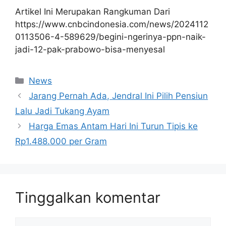
Artikel Ini Merupakan Rangkuman Dari
https://www.cnbcindonesia.com/news/2024112
0113506-4-589629/begini-ngerinya-ppn-naik-
jadi-12-pak-prabowo-bisa-menyesal
Kategori
News
Jarang Pernah Ada, Jendral Ini Pilih Pensiun
Lalu Jadi Tukang Ayam
Harga Emas Antam Hari Ini Turun Tipis ke
Rp1.488.000 per Gram
Tinggalkan komentar
Komentar