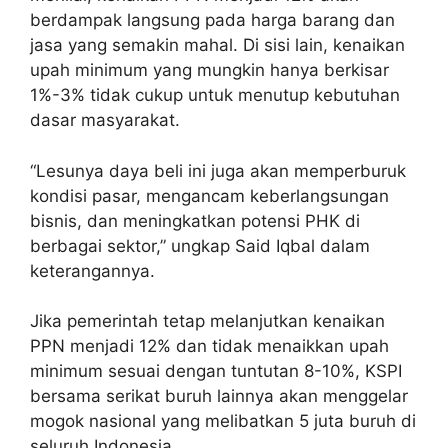
berdampak langsung pada harga barang dan
jasa yang semakin mahal. Di sisi lain, kenaikan
upah minimum yang mungkin hanya berkisar
1%-3% tidak cukup untuk menutup kebutuhan
dasar masyarakat.
“Lesunya daya beli ini juga akan memperburuk
kondisi pasar, mengancam keberlangsungan
bisnis, dan meningkatkan potensi PHK di
berbagai sektor,” ungkap Said Iqbal dalam
keterangannya.
Jika pemerintah tetap melanjutkan kenaikan
PPN menjadi 12% dan tidak menaikkan upah
minimum sesuai dengan tuntutan 8-10%, KSPI
bersama serikat buruh lainnya akan menggelar
mogok nasional yang melibatkan 5 juta buruh di
seluruh Indonesia.