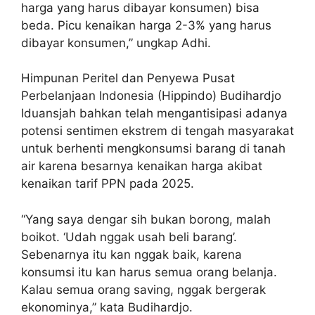
harga yang harus dibayar konsumen) bisa
beda. Picu kenaikan harga 2-3% yang harus
dibayar konsumen,” ungkap Adhi.
Himpunan Peritel dan Penyewa Pusat
Perbelanjaan Indonesia (Hippindo) Budihardjo
Iduansjah bahkan telah mengantisipasi adanya
potensi sentimen ekstrem di tengah masyarakat
untuk berhenti mengkonsumsi barang di tanah
air karena besarnya kenaikan harga akibat
kenaikan tarif PPN pada 2025.
“Yang saya dengar sih bukan borong, malah
boikot. ‘Udah nggak usah beli barang’.
Sebenarnya itu kan nggak baik, karena
konsumsi itu kan harus semua orang belanja.
Kalau semua orang saving, nggak bergerak
ekonominya,” kata Budihardjo.