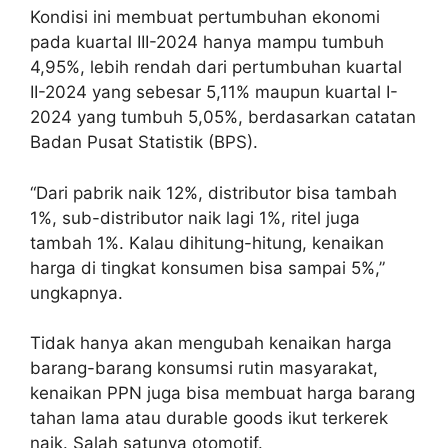
Kondisi ini membuat pertumbuhan ekonomi
pada kuartal III-2024 hanya mampu tumbuh
4,95%, lebih rendah dari pertumbuhan kuartal
II-2024 yang sebesar 5,11% maupun kuartal I-
2024 yang tumbuh 5,05%, berdasarkan catatan
Badan Pusat Statistik (BPS).
“Dari pabrik naik 12%, distributor bisa tambah
1%, sub-distributor naik lagi 1%, ritel juga
tambah 1%. Kalau dihitung-hitung, kenaikan
harga di tingkat konsumen bisa sampai 5%,”
ungkapnya.
Tidak hanya akan mengubah kenaikan harga
barang-barang konsumsi rutin masyarakat,
kenaikan PPN juga bisa membuat harga barang
tahan lama atau durable goods ikut terkerek
naik. Salah satunya otomotif.