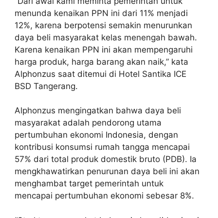
“Dari awal kami meminta pemerintah untuk
menunda kenaikan PPN ini dari 11% menjadi
12%, karena berpotensi semakin menurunkan
daya beli masyarakat kelas menengah bawah.
Karena kenaikan PPN ini akan mempengaruhi
harga produk, harga barang akan naik,” kata
Alphonzus saat ditemui di Hotel Santika ICE
BSD Tangerang.
Alphonzus mengingatkan bahwa daya beli
masyarakat adalah pendorong utama
pertumbuhan ekonomi Indonesia, dengan
kontribusi konsumsi rumah tangga mencapai
57% dari total produk domestik bruto (PDB). Ia
mengkhawatirkan penurunan daya beli ini akan
menghambat target pemerintah untuk
mencapai pertumbuhan ekonomi sebesar 8%.