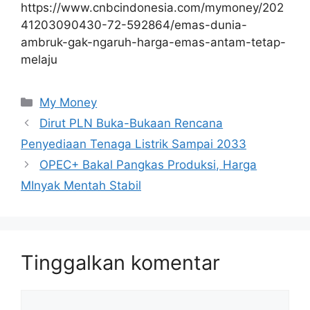
https://www.cnbcindonesia.com/mymoney/202
41203090430-72-592864/emas-dunia-
ambruk-gak-ngaruh-harga-emas-antam-tetap-
melaju
Kategori
My Money
Dirut PLN Buka-Bukaan Rencana
Penyediaan Tenaga Listrik Sampai 2033
OPEC+ Bakal Pangkas Produksi, Harga
MInyak Mentah Stabil
Tinggalkan komentar
Komentar