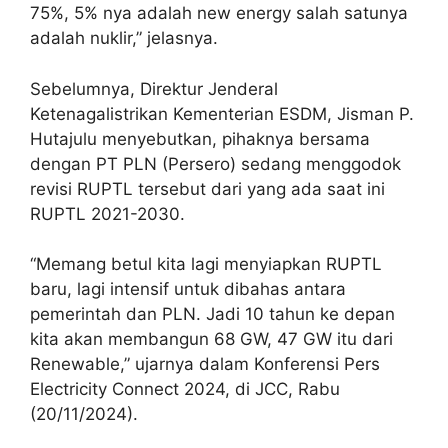
75%, 5% nya adalah new energy salah satunya
adalah nuklir,” jelasnya.
Sebelumnya, Direktur Jenderal
Ketenagalistrikan Kementerian ESDM, Jisman P.
Hutajulu menyebutkan, pihaknya bersama
dengan PT PLN (Persero) sedang menggodok
revisi RUPTL tersebut dari yang ada saat ini
RUPTL 2021-2030.
“Memang betul kita lagi menyiapkan RUPTL
baru, lagi intensif untuk dibahas antara
pemerintah dan PLN. Jadi 10 tahun ke depan
kita akan membangun 68 GW, 47 GW itu dari
Renewable,” ujarnya dalam Konferensi Pers
Electricity Connect 2024, di JCC, Rabu
(20/11/2024).