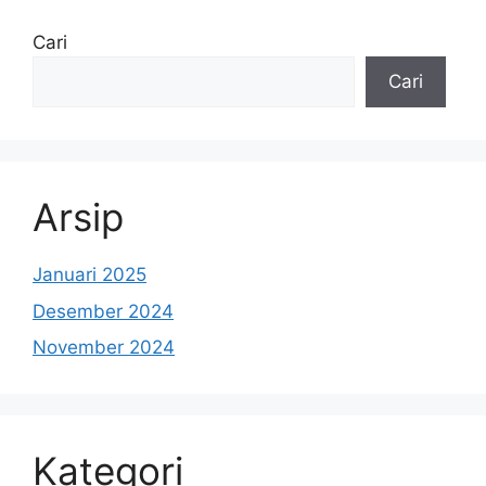
Cari
Cari
Arsip
Januari 2025
Desember 2024
November 2024
Kategori