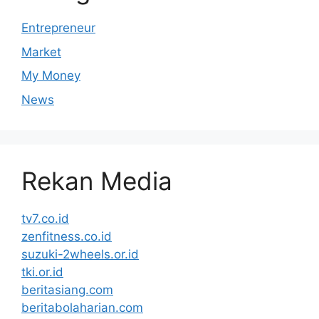
Entrepreneur
Market
My Money
News
Rekan Media
tv7.co.id
zenfitness.co.id
suzuki-2wheels.or.id
tki.or.id
beritasiang.com
beritabolaharian.com