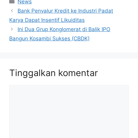
Kategori
News
Bank Penyalur Kredit ke Industri Padat
Karya Dapat Insentif Likuiditas
Ini Dua Grup Konglomerat di Balik IPO
Bangun Kosambi Sukses (CBDK)
Tinggalkan komentar
Komentar