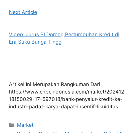
Next Article
Video: Jurus BI Dorong Pertumbuhan Kredit di
Era Suku Bunga Tinggi
Artikel Ini Merupakan Rangkuman Dari
https://www.cnbcindonesia.com/market/202412
18150029-17-597018/bank-penyalur-kredit-ke-
industri-padat-karya-dapat-insentif-likuiditas
Kategori
Market