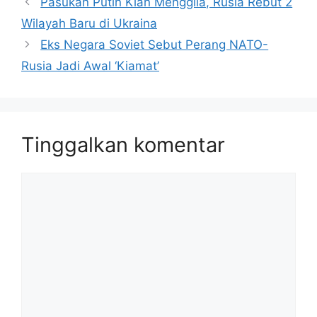
Pasukan Putin Kian Menggila, Rusia Rebut 2
Wilayah Baru di Ukraina
Eks Negara Soviet Sebut Perang NATO-
Rusia Jadi Awal ‘Kiamat’
Tinggalkan komentar
Komentar