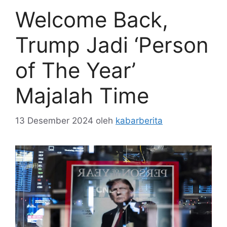
Welcome Back,
Trump Jadi ‘Person
of The Year’
Majalah Time
13 Desember 2024
oleh
kabarberita