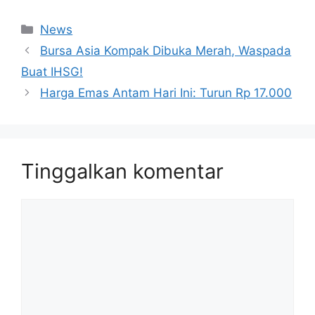
Kategori
News
Bursa Asia Kompak Dibuka Merah, Waspada
Buat IHSG!
Harga Emas Antam Hari Ini: Turun Rp 17.000
Tinggalkan komentar
Komentar