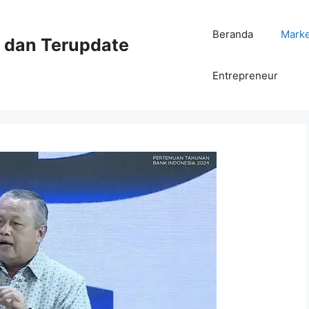
Beranda
Mark
ni dan Terupdate
Entrepreneur