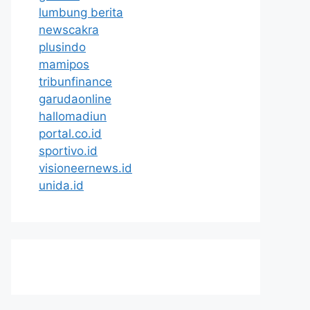
lumbung berita
newscakra
plusindo
mamipos
tribunfinance
garudaonline
hallomadiun
portal.co.id
sportivo.id
visioneernews.id
unida.id