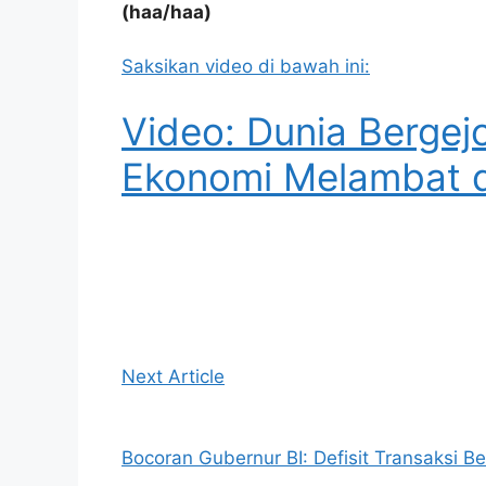
(haa/haa)
Saksikan video di bawah ini:
Video: Dunia Bergej
Ekonomi Melambat d
Next Article
Bocoran Gubernur BI: Defisit Transaksi Be