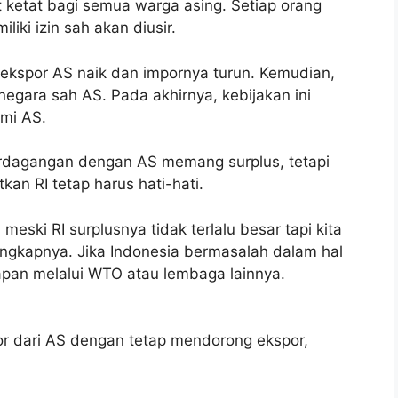
t ketat bagi semua warga asing. Setiap orang
liki izin sah akan diusir.
 ekspor AS naik dan impornya turun. Kemudian,
negara sah AS. Pada akhirnya, kebijakan ini
mi AS.
perdagangan dengan AS memang surplus, tetapi
tkan RI tetap harus hati-hati.
meski RI surplusnya tidak terlalu besar tapi kita
ungkapnya. Jika Indonesia bermasalah dalam hal
pan melalui WTO atau lembaga lainnya.
or dari AS dengan tetap mendorong ekspor,