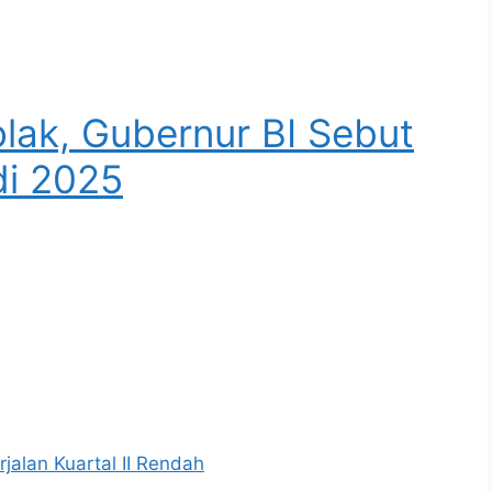
olak, Gubernur BI Sebut
i 2025
rjalan Kuartal II Rendah