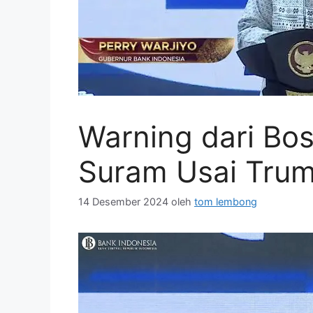
Warning dari Bos
Suram Usai Trum
14 Desember 2024
oleh
tom lembong