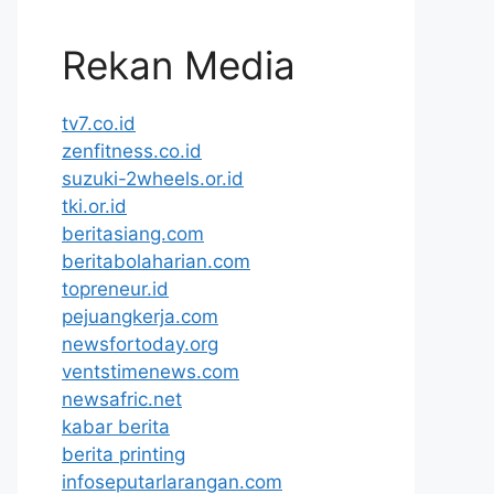
Rekan Media
tv7.co.id
zenfitness.co.id
suzuki-2wheels.or.id
tki.or.id
beritasiang.com
beritabolaharian.com
topreneur.id
pejuangkerja.com
newsfortoday.org
ventstimenews.com
newsafric.net
kabar berita
berita printing
infoseputarlarangan.com