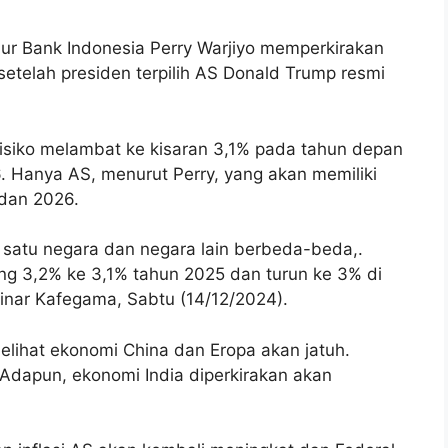
r Bank Indonesia Perry Warjiyo memperkirakan
etelah presiden terpilih AS Donald Trump resmi
siko melambat ke kisaran 3,1% pada tahun depan
 Hanya AS, menurut Perry, yang akan memiliki
dan 2026.
 satu negara dan negara lain berbeda-beda,.
ng 3,2% ke 3,1% tahun 2025 dan turun ke 3% di
inar Kafegama, Sabtu (14/12/2024).
lihat ekonomi China dan Eropa akan jatuh.
. Adapun, ekonomi India diperkirakan akan