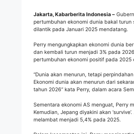
Jakarta, Kabarberita Indonesia –
Gubernu
pertumbuhan ekonomi dunia bakal turun s
dilantik pada Januari 2025 mendatang.
Perry mengungkapkan ekonomi dunia beri
dan kembali turun menjadi 3% pada 2026.
pertumbuhan ekonomi positif pada 2025 
“Dunia akan menurun, tetapi perpindahan
Ekonomi dunia akan menurun dari sekara
tahun 2026” kata Perry, dalam acara Sem
Sementara ekonomi AS menguat, Perry me
Kemudian, Jepang diyakini akan ‘survive’
melambat menjadi 5,4% pada 2025.