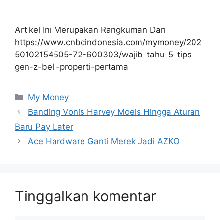
Artikel Ini Merupakan Rangkuman Dari
https://www.cnbcindonesia.com/mymoney/202
50102154505-72-600303/wajib-tahu-5-tips-
gen-z-beli-properti-pertama
Kategori
My Money
Banding Vonis Harvey Moeis Hingga Aturan
Baru Pay Later
Ace Hardware Ganti Merek Jadi AZKO
Tinggalkan komentar