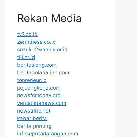
Rekan Media
tv7.co.id
zenfitness.co.id
suzuki-2wheels.or.id
tki.or.id
beritasiang.com
beritabolaharian.com
topreneur.id
pejuangkerja.com
newsfortoday.org
ventstimenews.com
newsafric.net
kabar berita
berita printing
infoseputarlarangan.com