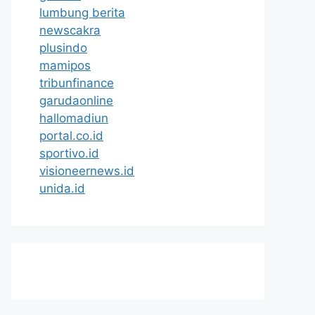
lumbung berita
newscakra
plusindo
mamipos
tribunfinance
garudaonline
hallomadiun
portal.co.id
sportivo.id
visioneernews.id
unida.id