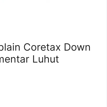
plain Coretax Down
mentar Luhut