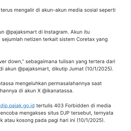
terus mengalir di akun-akun media sosial seperti
n @pajaksmart di Instagram. Akun itu
sejumlah netizen terkait sistem Coretax yang
rver down,” sebagaimana tulisan yang tertera dari
di akun @pajaksmart, dikutip Jumat (10/1/2025).
a Natassa mengeluhkan permasalahannya saat
hannya di akun X @ikanatassa.
djp.pajak.go.id
tertulis 403 Forbidden di media
 mencoba mengakses situs DJP tersebut, ternyata
nk atau kosong pada pagi hari ini (10/1/2025).