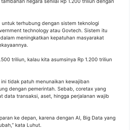
tambahan negara senilai Rp 1.200 triliun dengan
in untuk terhubung dengan sistem teknologi
ernment technology atau Govtech. Sistem itu
 dalam meningkatkan kepatuhan masyarakat
ekayaannya.
500 triliun, kalau kita asumsinya Rp 1.200 triliun
ini tidak patuh menunaikan kewajiban
sung dengan pemerintah. Sebab, coretax yang
 data transaksi, aset, hingga perjalanan wajib
nsparan ke depan, karena dengan AI, Big Data yang
ubah,” kata Luhut.