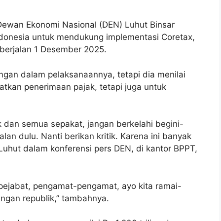
ewan Ekonomi Nasional (DEN) Luhut Binsar
ndonesia untuk mendukung implementasi Coretax,
 berjalan 1 Desember 2025.
gan dalam pelaksanaannya, tetapi dia menilai
atkan penerimaan pajak, tetapi juga untuk
ik dan semua sepakat, jangan berkelahi begini-
 jalan dulu. Nanti berikan kritik. Karena ini banyak
Luhut dalam konferensi pers DEN, di kantor BPPT,
pejabat, pengamat-pengamat, ayo kita ramai-
ingan republik,” tambahnya.