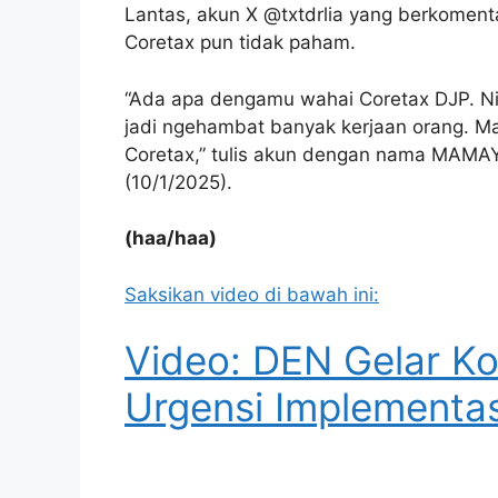
Lantas, akun X @txtdrlia yang berkomen
Coretax pun tidak paham.
“Ada apa dengamu wahai Coretax DJP. Nia
jadi ngehambat banyak kerjaan orang. M
Coretax,” tulis akun dengan nama MAMAYA
(10/1/2025).
(haa/haa)
Saksikan video di bawah ini:
Video: DEN Gelar Ko
Urgensi Implementas