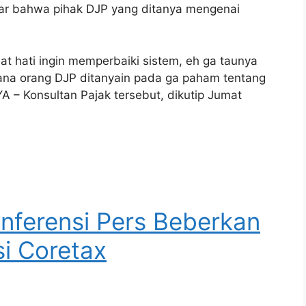
tar bahwa pihak DJP yang ditanya mengenai
t hati ingin memperbaiki sistem, eh ga taunya
ana orang DJP ditanyain pada ga paham tentang
 – Konsultan Pajak tersebut, dikutip Jumat
nferensi Pers Beberkan
i Coretax