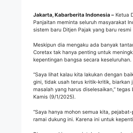
Jakarta, Kabarberita Indonesia –
Ketua D
Panjaitan meminta seluruh masyarakat I
sistem baru Ditjen Pajak yang baru resmi
Meskipun dia mengaku ada banyak tantan
Coretax tak hanya penting untuk meningk
kepentingan bangsa secara keseluruhan.
“Saya lihat kalau kita lakukan dengan ba
gini, tidak usah terus kritik-kritik, biarkan
masalah yang harus diselesaikan,” tegas 
Kamis (9/1/2025).
“Saya hanya mohon semua kita, pejabat-
ramai dukung ini. Karena ini untuk kepent