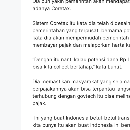
Dia pun yakin pemerintah akan mendapat 
adanya Coretax.
Sistem Coretax itu kata dia telah didesa
pemerintahan yang terpusat, bernama gov
kata dia akan mempermudah pemerintah
membayar pajak dan melaporkan harta k
“Dengan itu nanti kalau potensi dana Rp 1.
bisa kita collect bertahap,” kata Luhut.
Dia memastikan masyarakat yang selama 
perpajakannya akan bisa terpantau lang
terhubung dengan govtech itu bisa melihat
pajak.
“Ini yang buat Indonesia betul-betul tra
kita punya itu akan buat Indonesia ini ber