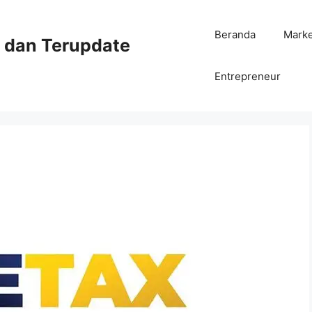
Beranda
Mark
ni dan Terupdate
Entrepreneur