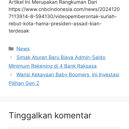
Artikel Ini Merupakan Rangkuman Dari
https://www.cnbcindonesia.com/news/2024120
7113914-8-594130/videopemberontak-suriah-
rebut-kota-hama-presiden-assad-kian-
terdesak
Kategori
News
Simak Aturan Baru Biaya Admin-Saldo
Minimum Rekening di 4 Bank Raksasa
Warisi Kekayaan Baby Boomers, Ini Investasi
Pilihan Gen Z
Tinggalkan komentar