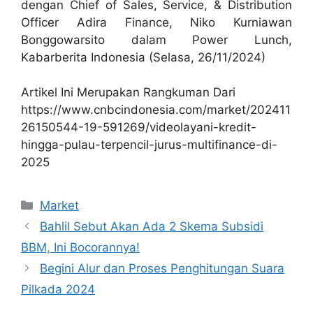
dengan Chief of Sales, Service, & Distribution
Officer Adira Finance, Niko Kurniawan
Bonggowarsito dalam Power Lunch,
Kabarberita Indonesia (Selasa, 26/11/2024)
Artikel Ini Merupakan Rangkuman Dari
https://www.cnbcindonesia.com/market/202411
26150544-19-591269/videolayani-kredit-
hingga-pulau-terpencil-jurus-multifinance-di-
2025
Kategori
Market
Bahlil Sebut Akan Ada 2 Skema Subsidi
BBM, Ini Bocorannya!
Begini Alur dan Proses Penghitungan Suara
Pilkada 2024