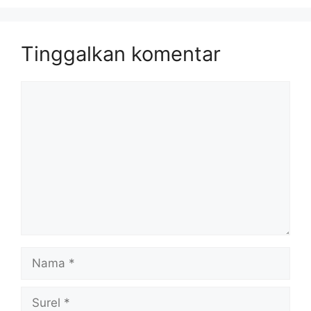
Tinggalkan komentar
Komentar
Nama
Surel