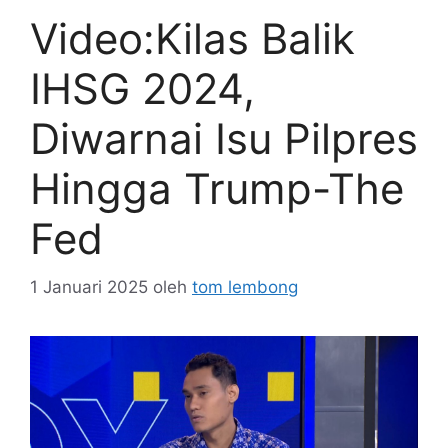
Video:Kilas Balik
IHSG 2024,
Diwarnai Isu Pilpres
Hingga Trump-The
Fed
1 Januari 2025
oleh
tom lembong