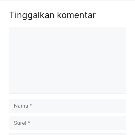
Tinggalkan komentar
Komentar
Nama
Surel