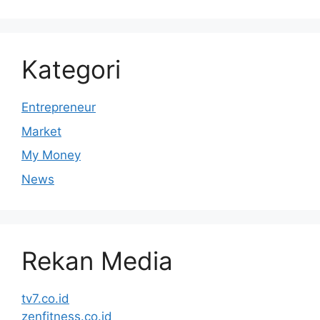
Kategori
Entrepreneur
Market
My Money
News
Rekan Media
tv7.co.id
zenfitness.co.id