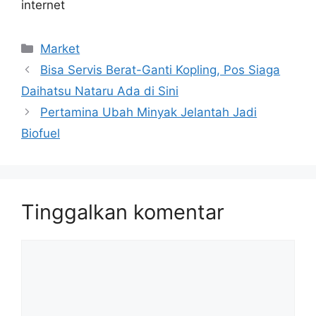
internet
Kategori
Market
Bisa Servis Berat-Ganti Kopling, Pos Siaga
Daihatsu Nataru Ada di Sini
Pertamina Ubah Minyak Jelantah Jadi
Biofuel
Tinggalkan komentar
Komentar