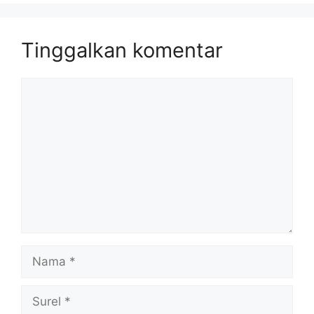
Tinggalkan komentar
Komentar
Nama
Surel