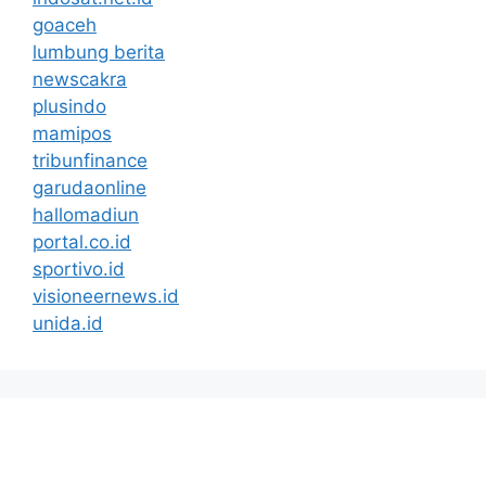
goaceh
lumbung berita
newscakra
plusindo
mamipos
tribunfinance
garudaonline
hallomadiun
portal.co.id
sportivo.id
visioneernews.id
unida.id