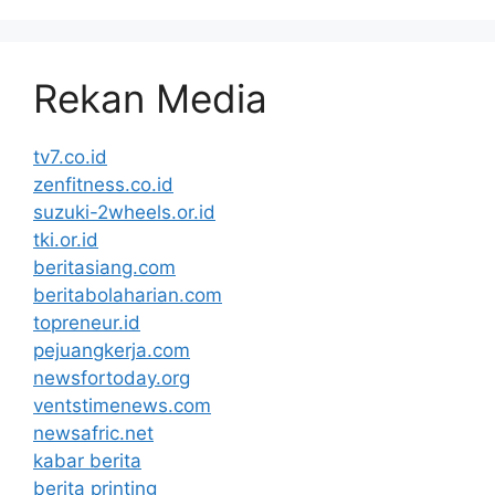
Rekan Media
tv7.co.id
zenfitness.co.id
suzuki-2wheels.or.id
tki.or.id
beritasiang.com
beritabolaharian.com
topreneur.id
pejuangkerja.com
newsfortoday.org
ventstimenews.com
newsafric.net
kabar berita
berita printing