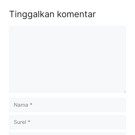
Tinggalkan komentar
Komentar
Nama
Surel