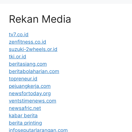
Rekan Media
tv7.co.id
zenfitness.co.id
suzuki-2wheels.or.id
tki.or.id
beritasiang.com
beritabolaharian.com
topreneur.id
pejuangkerja.com
newsfortoday.org
ventstimenews.com
newsafric.net
kabar berita
berita printing
infoseputarlarangan.com