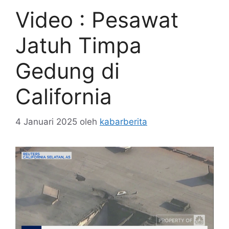
Video : Pesawat
Jatuh Timpa
Gedung di
California
4 Januari 2025
oleh
kabarberita