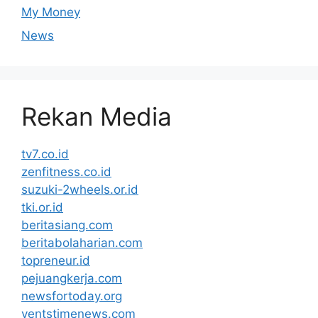
My Money
News
Rekan Media
tv7.co.id
zenfitness.co.id
suzuki-2wheels.or.id
tki.or.id
beritasiang.com
beritabolaharian.com
topreneur.id
pejuangkerja.com
newsfortoday.org
ventstimenews.com