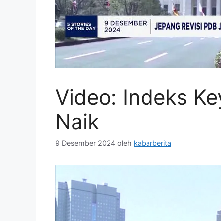
Video: Indeks K
Naik
9 Desember 2024
oleh
kabarberita