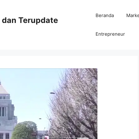
Beranda
Mark
ni dan Terupdate
Entrepreneur