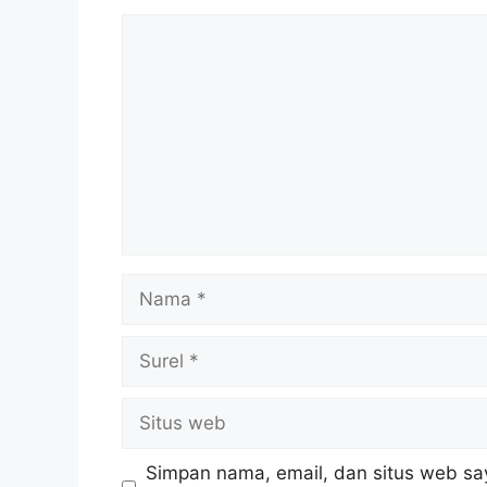
Komentar
Nama
Surel
Situs
web
Simpan nama, email, dan situs web sa