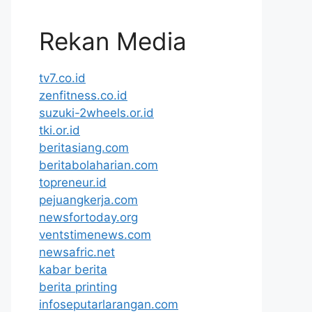
Rekan Media
tv7.co.id
zenfitness.co.id
suzuki-2wheels.or.id
tki.or.id
beritasiang.com
beritabolaharian.com
topreneur.id
pejuangkerja.com
newsfortoday.org
ventstimenews.com
newsafric.net
kabar berita
berita printing
infoseputarlarangan.com