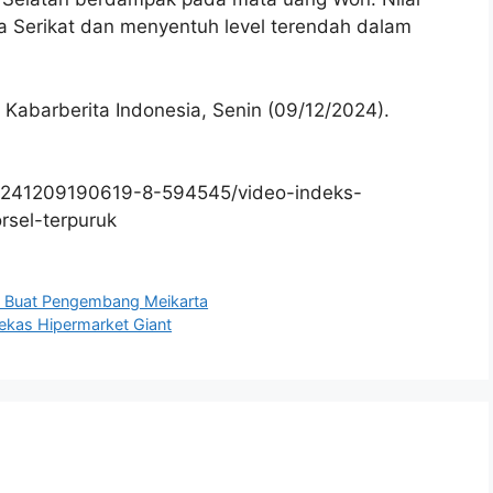
a Serikat dan menyentuh level terendah dalam
Kabarberita Indonesia, Senin (09/12/2024).
0241209190619-8-594545/video-indeks-
sel-terpuruk
a Buat Pengembang Meikarta
ekas Hipermarket Giant