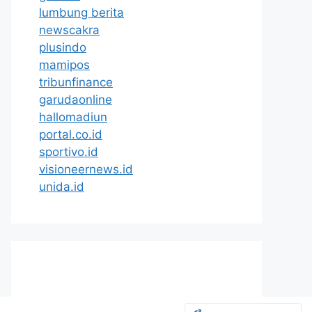
lumbung berita
newscakra
plusindo
mamipos
tribunfinance
garudaonline
hallomadiun
portal.co.id
sportivo.id
visioneernews.id
unida.id