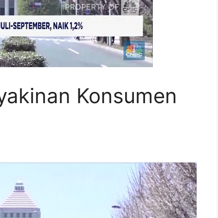
eyakinan Konsumen