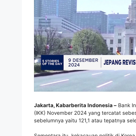
Jakarta, Kabarberita Indonesia –
Bank I
(IKK) November 2024 yang tercatat sebesa
sebelumnya yaitu 121,1 atau tepatnya sel
Sementara itu, kekacauan politik di Kor