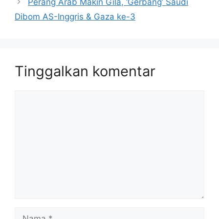
Perang Arab Makin Gila, ‘Gerbang’ Saudi
Dibom AS-Inggris & Gaza ke-3
Tinggalkan komentar
Komentar
Nama