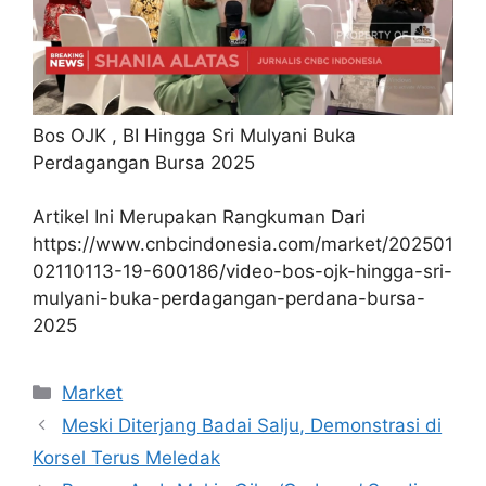
Bos OJK , BI Hingga Sri Mulyani Buka
Perdagangan Bursa 2025
Artikel Ini Merupakan Rangkuman Dari
https://www.cnbcindonesia.com/market/202501
02110113-19-600186/video-bos-ojk-hingga-sri-
mulyani-buka-perdagangan-perdana-bursa-
2025
Kategori
Market
Meski Diterjang Badai Salju, Demonstrasi di
Korsel Terus Meledak