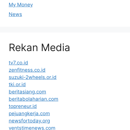
My Money
News
Rekan Media
tv7.co.id
zenfitness.co.id
suzuki-2wheels.or.id
tki.or.id
beritasiang.com
beritabolaharian.com
topreneur.id
pejuangkerja.com
newsfortoday.org
ventstimenews.com