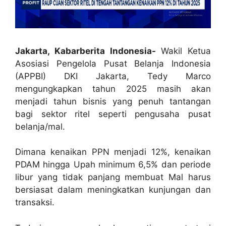
Jakarta, Kabarberita Indonesia-
Wakil Ketua
Asosiasi Pengelola Pusat Belanja Indonesia
(APPBI) DKI Jakarta, Tedy Marco
mengungkapkan tahun 2025 masih akan
menjadi tahun bisnis yang penuh tantangan
bagi sektor ritel seperti pengusaha pusat
belanja/mal.
Dimana kenaikan PPN menjadi 12%, kenaikan
PDAM hingga Upah minimum 6,5% dan periode
libur yang tidak panjang membuat Mal harus
bersiasat dalam meningkatkan kunjungan dan
transaksi.