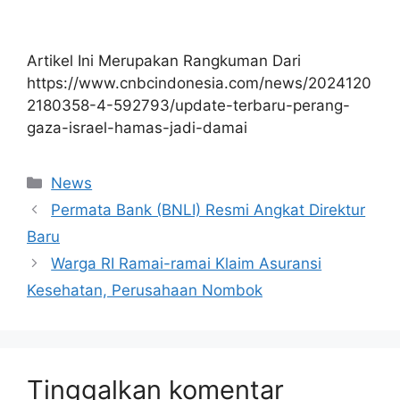
Artikel Ini Merupakan Rangkuman Dari
https://www.cnbcindonesia.com/news/2024120
2180358-4-592793/update-terbaru-perang-
gaza-israel-hamas-jadi-damai
Kategori
News
Permata Bank (BNLI) Resmi Angkat Direktur
Baru
Warga RI Ramai-ramai Klaim Asuransi
Kesehatan, Perusahaan Nombok
Tinggalkan komentar