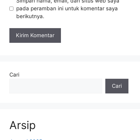
Simpan nama, email, dan situs web saya
pada peramban ini untuk komentar saya
berikutnya.
Cari
Cari
Arsip