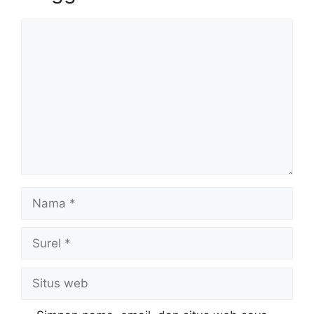
Komentar
Nama
Surel
Situs
web