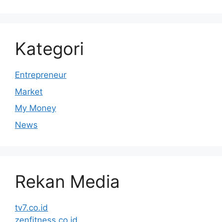
Kategori
Entrepreneur
Market
My Money
News
Rekan Media
tv7.co.id
zenfitness.co.id