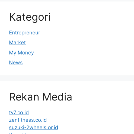
Kategori
Entrepreneur
Market
My Money
News
Rekan Media
tv7.co.id
zenfitness.co.id
suzuki-2wheels.or.id