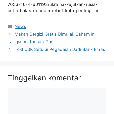
7053716-4-601193/ukraina-kejutkan-rusia-
putin-balas-dendam-rebut-kota-penting-ini
Kategori
News
Makan Bergizi Gratis Dimulai, Saham Ini
Langsung Tancap Gas
Tok! OJK Setujui Pegadaian Jadi Bank Emas
Tinggalkan komentar
Komentar