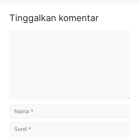
Tinggalkan komentar
Komentar
Nama
Surel