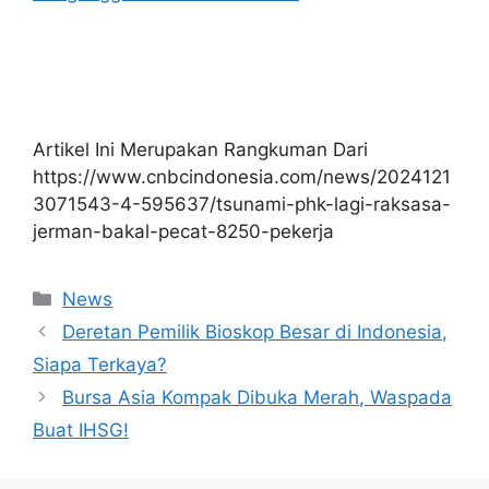
Artikel Ini Merupakan Rangkuman Dari
https://www.cnbcindonesia.com/news/2024121
3071543-4-595637/tsunami-phk-lagi-raksasa-
jerman-bakal-pecat-8250-pekerja
Kategori
News
Deretan Pemilik Bioskop Besar di Indonesia,
Siapa Terkaya?
Bursa Asia Kompak Dibuka Merah, Waspada
Buat IHSG!