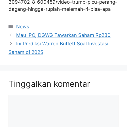
3094702-8-600459/video-trump-picu-perang-
dagang-hingga-rupiah-melemah-ri-bisa-apa
Kategori
News
Mau IPO, DGWG Tawarkan Saham Rp230
Ini Prediksi Warren Buffett Soal Investasi
Saham di 2025
Tinggalkan komentar
Komentar