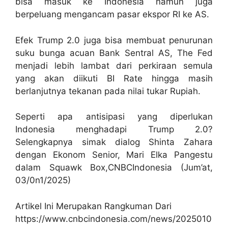
bisa masuk ke Indonesia namun juga
berpeluang mengancam pasar ekspor RI ke AS.
Efek Trump 2.0 juga bisa membuat penurunan
suku bunga acuan Bank Sentral AS, The Fed
menjadi lebih lambat dari perkiraan semula
yang akan diikuti BI Rate hingga masih
berlanjutnya tekanan pada nilai tukar Rupiah.
Seperti apa antisipasi yang diperlukan
Indonesia menghadapi Trump 2.0?
Selengkapnya simak dialog Shinta Zahara
dengan Ekonom Senior, Mari Elka Pangestu
dalam Squawk Box,CNBCIndonesia (Jum’at,
03/0n1/2025)
Artikel Ini Merupakan Rangkuman Dari
https://www.cnbcindonesia.com/news/2025010