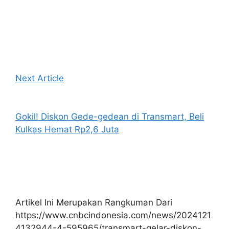
Next Article
Gokil! Diskon Gede-gedean di Transmart, Beli
Kulkas Hemat Rp2,6 Juta
Artikel Ini Merupakan Rangkuman Dari
https://www.cnbcindonesia.com/news/2024121
4132944-4-595965/transmart-gelar-diskon-