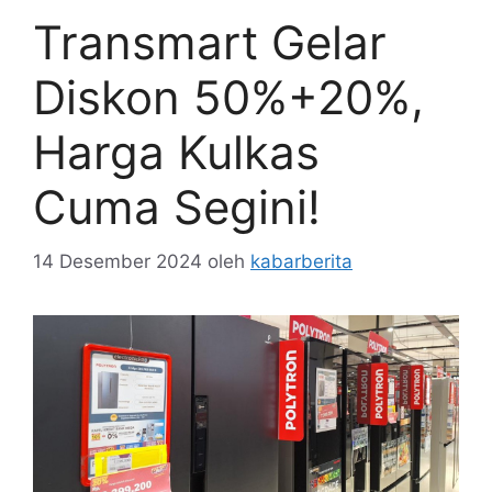
Transmart Gelar
Diskon 50%+20%,
Harga Kulkas
Cuma Segini!
14 Desember 2024
oleh
kabarberita