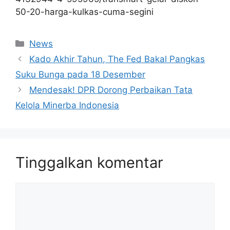
50-20-harga-kulkas-cuma-segini
Kategori
News
Kado Akhir Tahun, The Fed Bakal Pangkas
Suku Bunga pada 18 Desember
Mendesak! DPR Dorong Perbaikan Tata
Kelola Minerba Indonesia
Tinggalkan komentar
Komentar